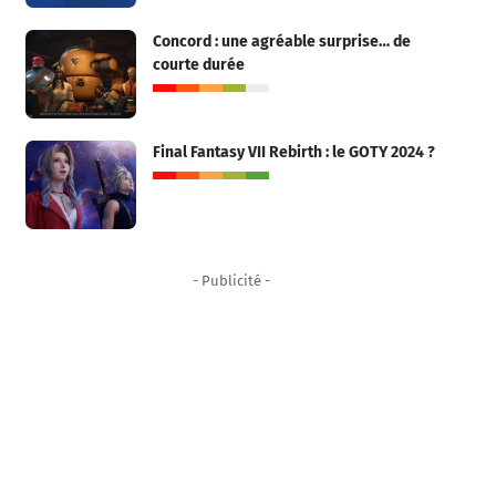
Concord : une agréable surprise… de
courte durée
Final Fantasy VII Rebirth : le GOTY 2024 ?
- Publicité -