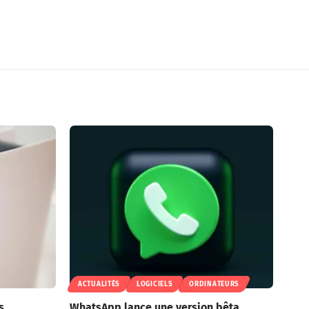
ACTUALITÉS
LOGICIELS
ORDINATEURS
s
WhatsApp lance une version bêta