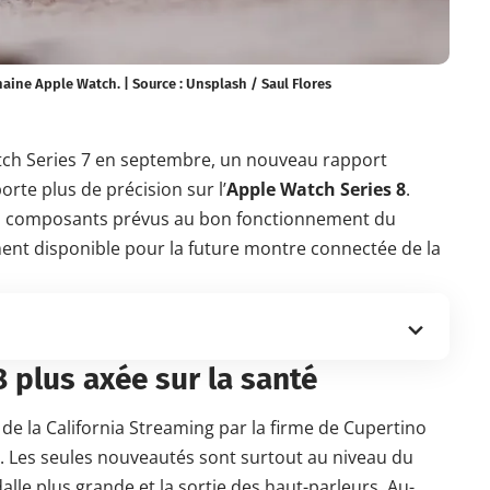
haine Apple Watch. | Source : Unsplash / Saul Flores
tch Series 7 en septembre, un nouveau rapport
rte plus de précision sur l’
Apple Watch Series 8
.
 composants prévus au bon fonctionnement du
ement disponible pour la future montre connectée de la
 plus axée sur la santé
 de la
California Streaming
par la firme de Cupertino
. Les seules nouveautés sont surtout au niveau du
lle plus grande et la sortie des haut-parleurs. Au-