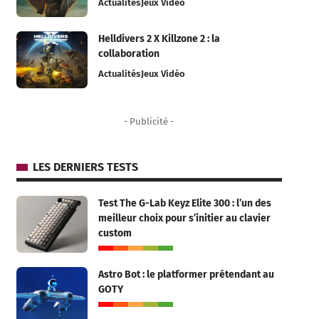
Actualités
Jeux Vidéo
Helldivers 2 X Killzone 2 : la
collaboration
Actualités
Jeux Vidéo
- Publicité -
LES DERNIERS TESTS
Test The G-Lab Keyz Elite 300 : l’un des
meilleur choix pour s’initier au clavier
custom
Astro Bot : le platformer prétendant au
GOTY