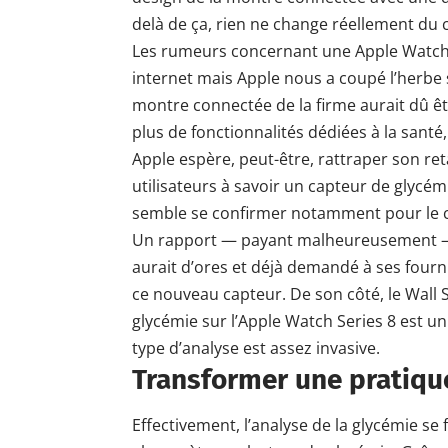
delà de ça, rien ne change réellement du 
Les rumeurs concernant une Apple Watch S
internet mais Apple nous a coupé l’herbe s
montre connectée de la firme aurait dû êt
plus de fonctionnalités dédiées à la santé,
Apple espère, peut-être, rattraper son ret
utilisateurs à savoir un capteur de glycém
semble se confirmer notamment pour le c
Un rapport — payant malheureusement —
aurait d’ores et déjà demandé à ses four
ce nouveau capteur. De son côté, le Wall S
glycémie sur l’Apple Watch Series 8 est un
type d’analyse est assez invasive.
Transformer une pratique
Effectivement, l’analyse de la glycémie se f