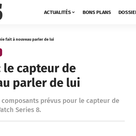
ACTUALITÉS
BONS PLANS
DOSSIE
ie fait à nouveau parler de lui
 le capteur de
u parler de lui
s composants prévus pour le capteur de
Watch Series 8.