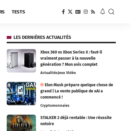
RS
TESTS
LES DERNIÈRES ACTUALITÉS
Xbox 360 vs Xbox Series X : faut-il
vraiment passer à la nouvelle
génération ? Mon avis complet
Actualités
Jeux Vidéo
Elon Musk prépare quelque chose de
grand | La vente publique de xAI a
commencé !
Cryptomonnaies
STALKER 2 déjà rentable : Une réussite
notoire