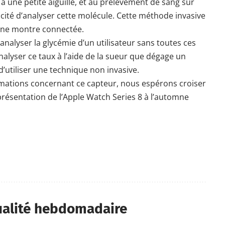
à une petite aiguille, et au prélèvement de sang sur
acité d’analyser cette molécule. Cette méthode invasive
 une montre connectée.
nalyser la glycémie d’un utilisateur sans toutes ces
nalyser ce taux à l’aide de la sueur que dégage un
’utiliser une technique non invasive.
rmations concernant ce capteur, nous espérons croiser
présentation de l’Apple Watch Series 8 à l’automne
ualité hebdomadaire