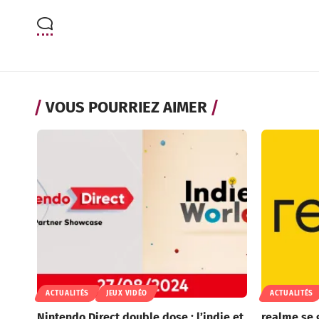
VOUS POURRIEZ AIMER
ACTUALITÉS
JEUX VIDÉO
ACTUALITÉS
Nintendo Direct double dose : l’indie et
realme se 