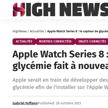
HighNews
/
Actualités
/
Apple Watch Series 8 : le capteur de glycém
ACTUALITÉS
MONTRES CONNECTÉES
OBJETS CONNECTÉS
Apple Watch Series 8 :
glycémie fait à nouvea
Apple serait en train de développer de
glycémie afin de l'installer sur l'Apple 
Gabriel Foffano
Published: 26 octobre 2021