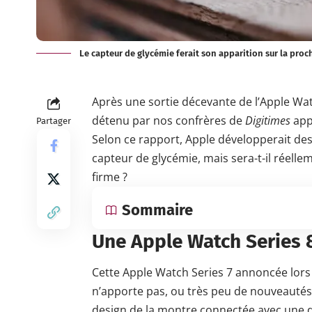
Le capteur de glycémie ferait son apparition sur la proc
Après une sortie décevante de l’Apple Wa
détenu par nos confrères de
Digitimes
appo
Partager
Selon ce rapport, Apple
développerait
des
capteur de glycémie, mais sera-t-il réell
firme ?
Sommaire
Une Apple Watch Series 8
Cette Apple Watch Series 7 annoncée lors
n’apporte pas, ou très peu de nouveautés
design de la montre connectée avec une da