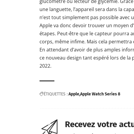
glucomètre ou lecteur de glycémie. Grâce 
une languette, l’appareil sera dans la cap
n’est tout simplement pas possible avec
Apple va donc devoir trouver un moyen d’a
étapes. Peut-être que le capteur pourra a
corps, même infime. Mais cela permettra d
En attendant d’avoir de plus amples info
ce nouveau design tant espéré lors de la 
2022.
ÉTIQUETTES :
Apple
Apple Watch Series 8
Recevez votre act