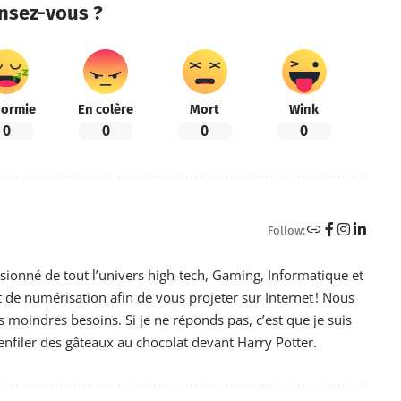
nsez-vous ?
ormie
En colère
Mort
Wink
0
0
0
0
Follow:
ssionné de tout l’univers high-tech, Gaming, Informatique et
de numérisation afin de vous projeter sur Internet ! Nous
moindres besoins. Si je ne réponds pas, c’est que je suis
nfiler des gâteaux au chocolat devant Harry Potter.