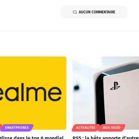
AUCUN COMMENTAIRE
SMARTPHONES
ACTUALITÉS
JEUX VIDÉO
glisse dans le top 6 mondial
PS5 : la bêta apporte d’autre