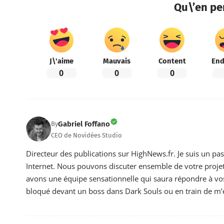
Qu\’en pe
J\'aime
Mauvais
Content
End
0
0
0
Gabriel Foffano
By
CEO de Novidées Studio
Directeur des publications sur HighNews.fr. Je suis un pa
Internet. Nous pouvons discuter ensemble de votre projet 
avons une équipe sensationnelle qui saura répondre à vos 
bloqué devant un boss dans Dark Souls ou en train de m’e