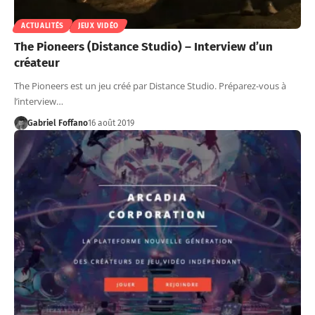
ACTUALITÉS
JEUX VIDÉO
The Pioneers (Distance Studio) – Interview d’un
créateur
The Pioneers est un jeu créé par Distance Studio. Préparez-vous à
l’interview…
Gabriel Foffano
16 août 2019