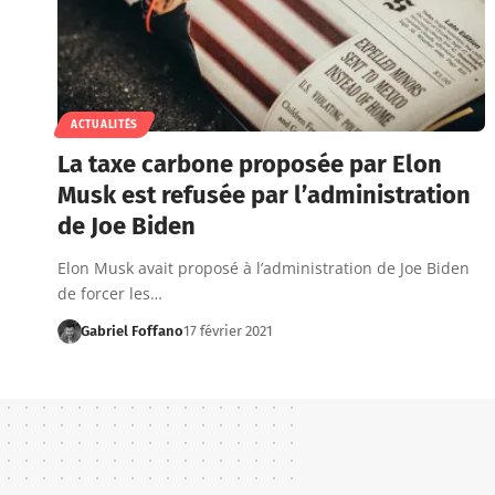
ACTUALITÉS
La taxe carbone proposée par Elon
Musk est refusée par l’administration
de Joe Biden
Elon Musk avait proposé à l’administration de Joe Biden
de forcer les…
Gabriel Foffano
17 février 2021