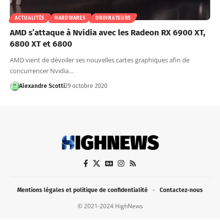
ACTUALITÉS
HARDWARES
ORDINATEURS
AMD s’attaque à Nvidia avec les Radeon RX 6900 XT,
6800 XT et 6800
AMD vient de dévoiler ses nouvelles cartes graphiques afin de
concurrencer Nvidia…
Alexandre Scotti
29 octobre 2020
Mentions légales et politique de confidentialité
Contactez-nous
© 2021-2024 HighNews