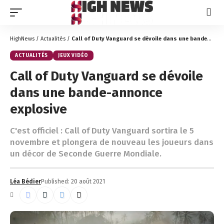
HighNews
/
Actualités
/
Call of Duty Vanguard se dévoile dans une bande-annonce explosive
ACTUALITÉS
JEUX VIDÉO
Call of Duty Vanguard se dévoile
dans une bande-annonce
explosive
C'est officiel : Call of Duty Vanguard sortira le 5
novembre et plongera de nouveau les joueurs dans
un décor de Seconde Guerre Mondiale.
Léa Bédier
Published: 20 août 2021