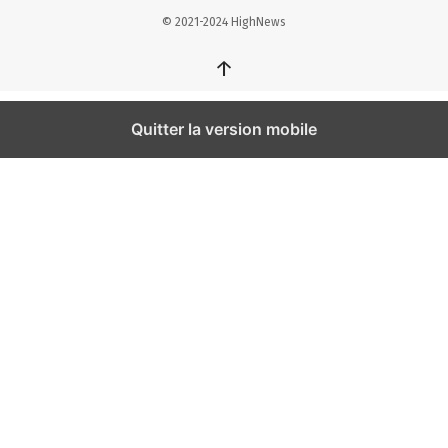
© 2021-2024 HighNews
↑
Quitter la version mobile