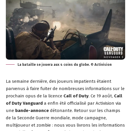
La bataille se jouera aux 4 coins du globe. © Activision
La semaine dernière, des joueurs impatients étaient
parvenus à
faire fuiter
de nombreuses informations sur le
prochain opus de la licence
Call of Duty
. Ce 19 août,
Call
of Duty Vanguard
a enfin été
officialisé
par Activision via
une
bande-annonce
détonante. Retour sur les champs
de la Seconde Guerre mondiale, mode campagne,
multijoueur et zombie : nous vous livrons les informations